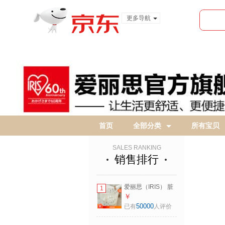
更多导航
服装城
食品
金融
首页
全部分类
所有宝贝
SALES RANKING
销售排行
爱丽思（IRIS） 脏
1
衣篓浴室大号脏衣
￥
篓塑料洗衣篮装脏
50000
已有
人评价
衣服污衣篮子桶收
纳筐衣篮 【爆】39