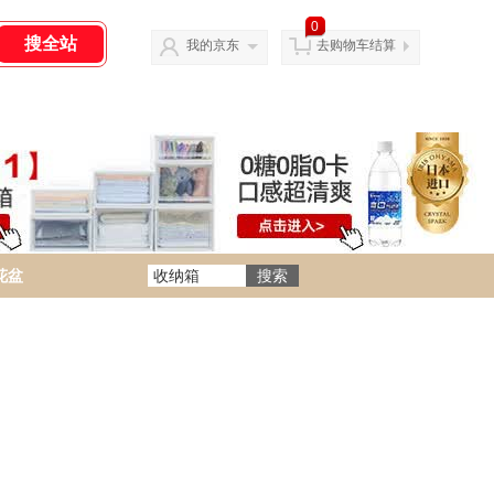
0
我的京东
去购物车结算
花盆