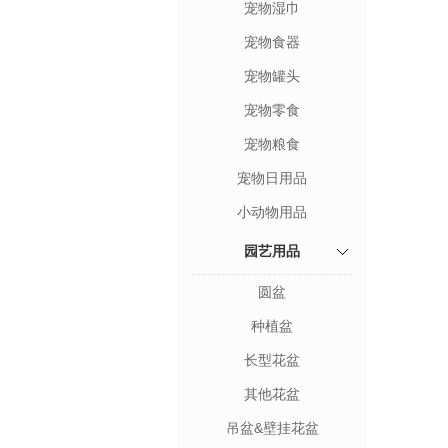
宠物湿巾
宠物食器
宠物罐头
宠物零食
宠物粮食
宠物日用品
小动物用品
园艺用品
圆盆
种植盆
长型花盆
其他花盆
吊盆&壁挂花盆