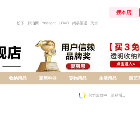
松下
蘇泊爾
Yeelight
LOVO
網易嚴選
天堂
收纳用品
家用电器
宠物用品
生活用品
园艺
努力加载中，请稍后...