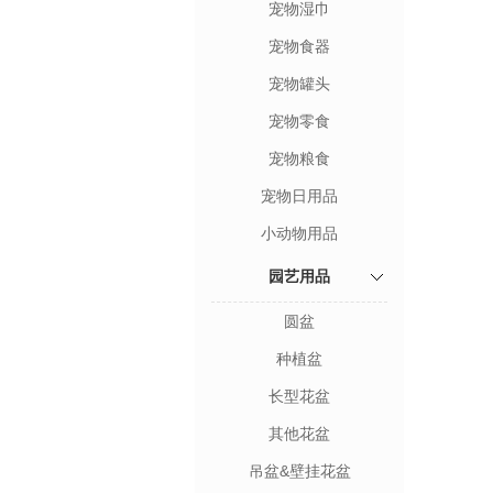
宠物湿巾
宠物食器
宠物罐头
宠物零食
宠物粮食
宠物日用品
小动物用品
园艺用品
圆盆
种植盆
长型花盆
其他花盆
吊盆&壁挂花盆