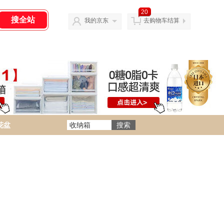
20
我的京东
去购物车结算
花盆